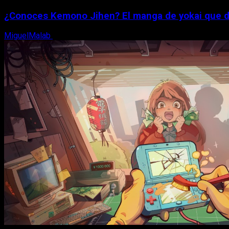
¿Conoces Kemono Jihen? El manga de yokai que di
MiguelMalab
8 de agosto, 2026