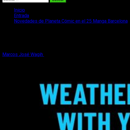
Inicio
Entrada
Novedades de Planeta Cómic en el 25 Manga Barcelona
Novedades de Planeta Cómic en el 25
Manga Barcelona
Marcos José Wagih
3 de noviembre, 2019
3 minutos de
lectura