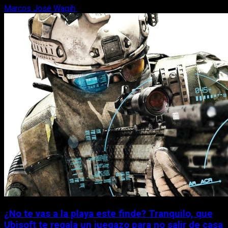
Marcos José Wagih
7 de agosto, 2026
¿No te vas a la playa este finde? Tranquilo, que
Ubisoft te regala un juegazo para no salir de casa