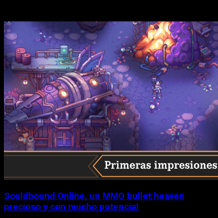
Historias relacionadas
Souldbound Online, un MMO bullet heaven
precioso y con mucho potencial