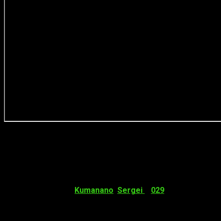
Kuma, kuma, kuma bear
Como novedad llegará a nuestras librerías el primer tomo de
Kuma, kuma, kuma bear
, un
isekai
perfecto para los
fans
de
obras como
Re:Zero
,
Kobayashi Dragon Maid
o
Sword Art
Online
. El manga de
Kumanano
,
Sergei
y
029
, se pondrá a la
venta el próximo 14 de marzo. El primer tomo contará con 176
páginas y costará 8,95 €.