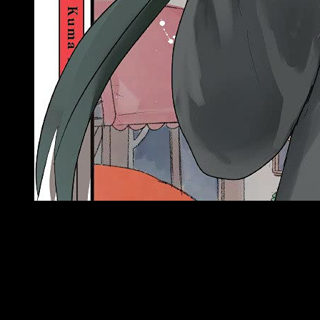
Portada del primer tomo de Kuma Kuma Kuma Bear!
Sinopsis
Yuna, una adolescente de quince años, ha ganado
miles de millones de yenes jugando al primer
juego multijugador online de realidad virtual, y ha
acabadopor encerrarse en su casa, donde pasa