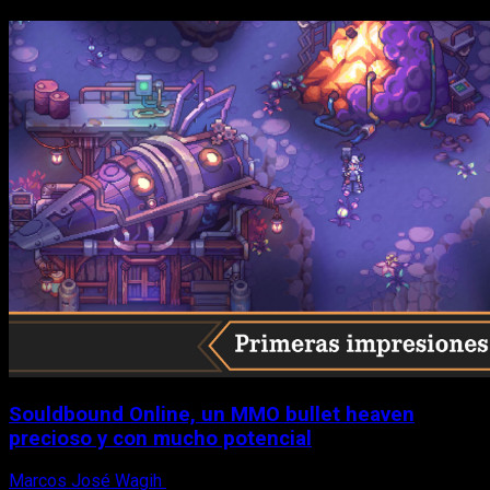
Souldbound Online, un MMO bullet heaven
precioso y con mucho potencial
Marcos José Wagih
7 de agosto, 2026