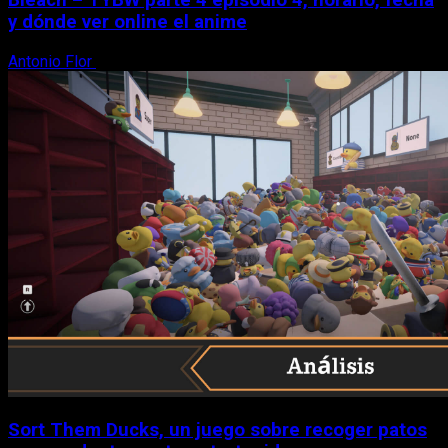
Bleach – TYBW parte 4 episodio 4, horario, fecha
y dónde ver online el anime
Antonio Flor
8 de agosto, 2026
Sort Them Ducks, un juego sobre recoger patos