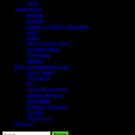
Otros
Videojuegos
Noticias
Análisis
Juegos y códigos mensuales
Guías
Indies
Otros (opinión, tops…)
Realidad Virtual
Periféricos
eSports
Cine, rol, tecnología y más
Cine y series
Tecnología
Rol
Literatura universal
Juegos de mesa
Entrevistas
Crónicas y eventos
Cosplay
Podcasting
Contacto
Buscar: