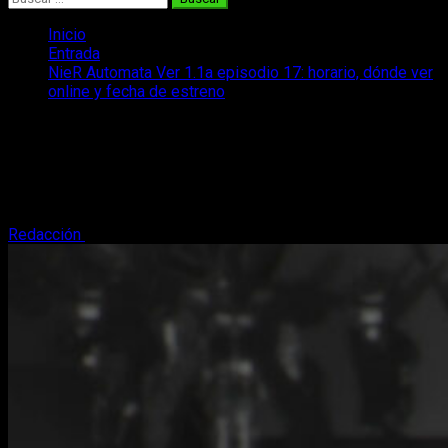
Inicio
Entrada
NieR Automata Ver 1.1a episodio 17: horario, dónde ver
online y fecha de estreno
NieR Automata Ver 1.1a episodio 17:
horario, dónde ver online y fecha de
estreno
Redacción
26 de julio, 2024
3 minutos de lectura