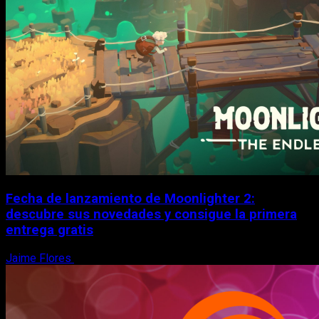
Fecha de lanzamiento de Moonlighter 2:
descubre sus novedades y consigue la primera
entrega gratis
Jaime Flores
6 de agosto, 2026