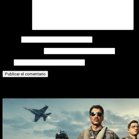
Comentario
*
Nombre
Correo electrónico
Web
Historias relacionadas