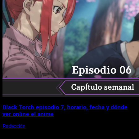
Black Torch episodio 7, horario, fecha y dónde
ver online el anime
Redacción
8 de agosto, 2026
X