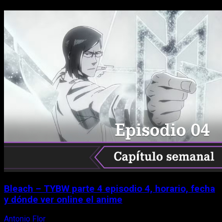
Bleach – TYBW parte 4 episodio 4, horario, fecha
y dónde ver online el anime
Antonio Flor
8 de agosto, 2026