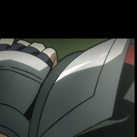
modo, el espectador puede acompañar el recorrido de Koichi
s condiciones técnicas, tanto por la consistencia de su apartado
 episodio 12 del anime