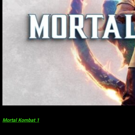
Este 19 de septiembre se cumplirá un año del lanzamiento de
Mortal Kombat 1
en PC y consolas. El juego de Warner Bros
games regresó el verano pasado para hacer las delicias de
los jugadores que amamos los fighting games y en concreto