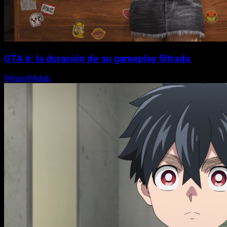
GTA 6: la duración de su gameplay filtrada
MiguelMalab
8 de agosto, 2026