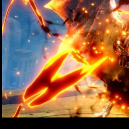
Tras el enorme éxito que supuso
Monster Hunter World
y