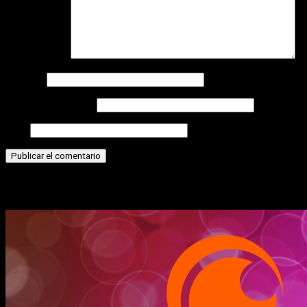
Comentario
*
Nombre
Correo electrónico
Web
Historias relacionadas