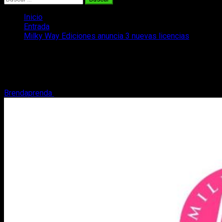
Inicio
Entrada
Milky Way Ediciones anuncia 3 nuevas licencias
Milky Way Ediciones anuncia 3 nuevas
licencias
Brendaprenda
2 de octubre, 2018
3 minutos de lectura