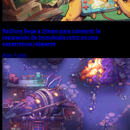
ReStory llega a Steam para convertir la
reparación de tecnología retro en una
experiencia relajante
Altair Fisher
8 de agosto, 2026