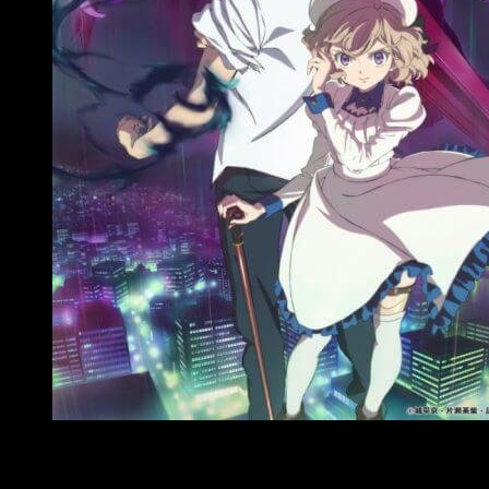
Invierno 2020 Crunchyroll
Territorios
: mundial excepto Asia.