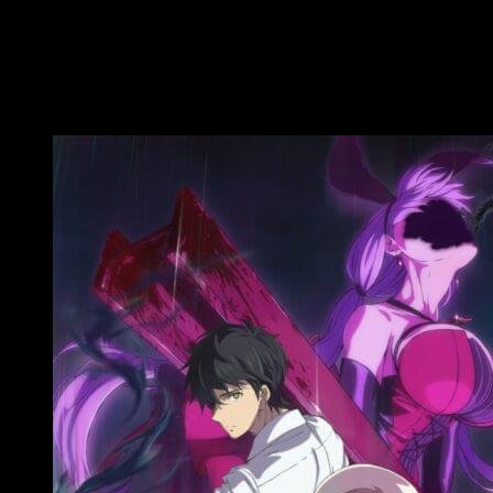
nubes en un estupendo ambiente festivo, pero
pocos podían prever lo que amenazaba en la
sombra de este acontecimiento…
In/Spectre