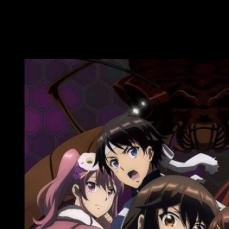
todo lo contrario a Koyuki, pero por mucho que
este lo intente, se acabará viendo involucrado en
sus locuras.
The island of giants insects