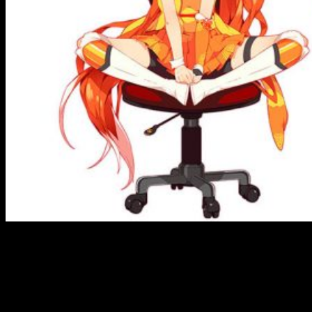
¡Llegan las novedades de invierno de 2020 de Crunchyroll!
Muy buenas a todos, hoy os traemos una nueva tanda de
confirmaciones de grandes series que podremos disfrutar
legalmente en España, gracias a la plataforma Crunchyroll.
Nuevas temporadas y alguna sorpresa nos esperan.