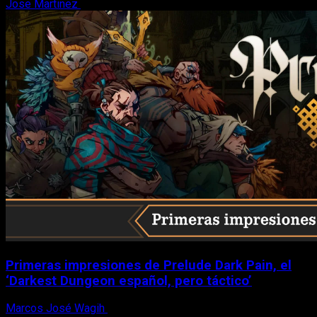
Jose Martinez
6 de agosto, 2026
Primeras impresiones de Prelude Dark Pain, el
‘Darkest Dungeon español, pero táctico’
Marcos José Wagih
6 de agosto, 2026