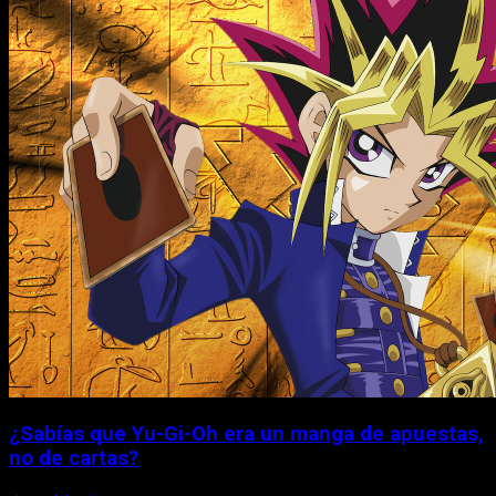
¿Sabías que Yu-Gi-Oh era un manga de apuestas,
no de cartas?