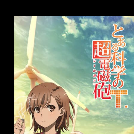
A Certain Scientific Railgun T.