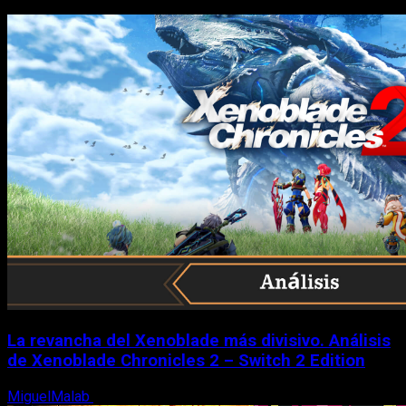
La revancha del Xenoblade más divisivo. Análisis
de Xenoblade Chronicles 2 – Switch 2 Edition
MiguelMalab
6 de agosto, 2026