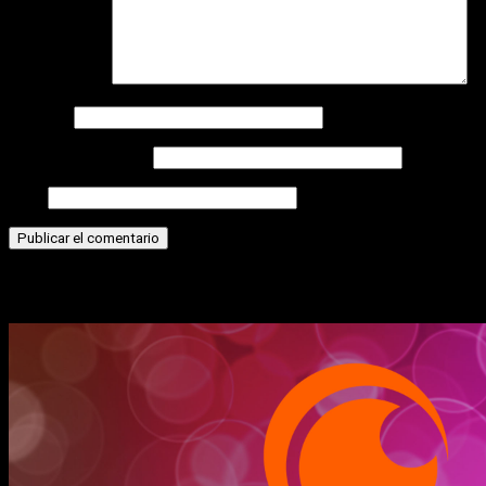
Comentario
*
Nombre
Correo electrónico
Web
Historias relacionadas