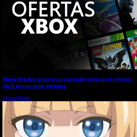
Xbox tira los precios y esconde joyas por menos
de 5 euros esta semana
MiguelMalab
5 de agosto, 2026