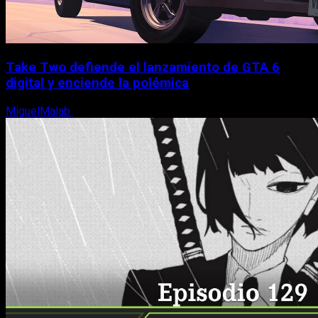
Take Two defiende el lanzamiento de GTA 6
digital y enciende la polémica
MiguelMalab
9 de agosto, 2026