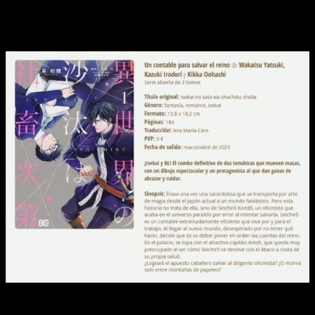
un protagonista al que dan ganas de abrazar y cuidar. Por
ahora se han confirmado 3 tomos y el primero se publicará
entre marzo y abril de 2023.
¿Qué novedades de Ediciones Tomodomo para 2023 os ha
gustado más? ¿Tenéis pensado pillaros alguna? ¡Os leemos