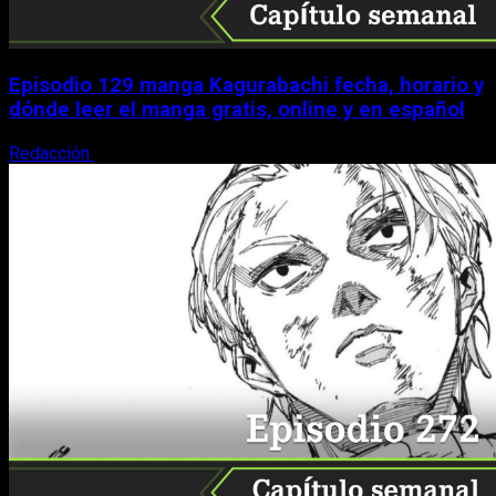
Episodio 129 manga Kagurabachi fecha, horario y
dónde leer el manga gratis, online y en español
Redacción
9 de agosto, 2026