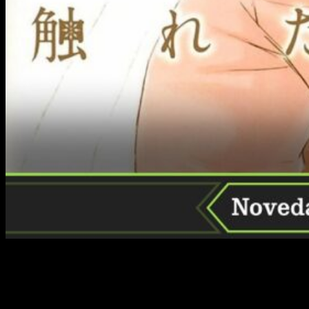
¡Las novedades editoriales que están presentando en el
Salón del Manga de Barcelona no paran!
En esta ocasión
vamos a ver las novedades del Manga Barcelona 28 y
Ediciones Tomodomo para 2023
.