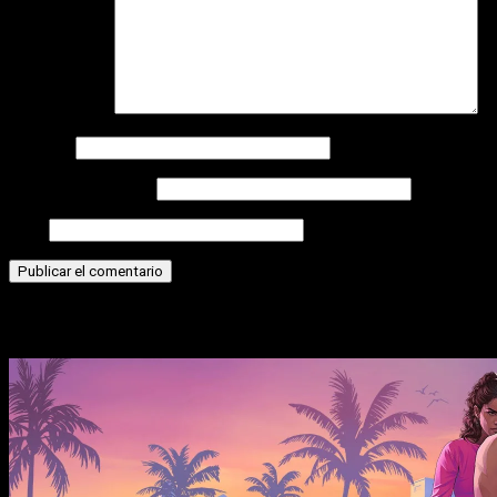
Comentario
*
Nombre
Correo electrónico
Web
Historias relacionadas