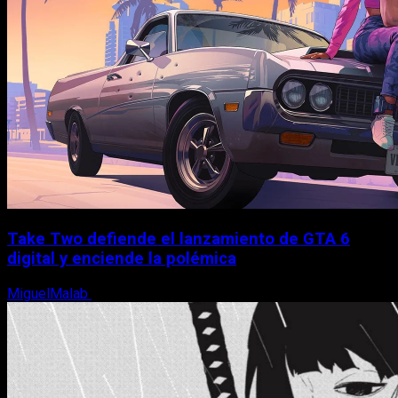
Take Two defiende el lanzamiento de GTA 6
digital y enciende la polémica
MiguelMalab
9 de agosto, 2026