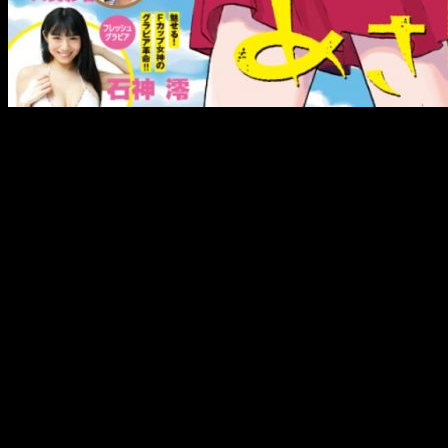
Datos sobre
Asadora!
Urasawa (
Yawara!
,
Master Keaton
,
20th Century Boys
,
Pluto
)
lanzó el manga en la revista citada anteriormente el pasado
mes de octubre. Esta es la primera obra del
mangaka
en
dicha revista tras finalizar en ella
21 Seiki Shonen
hace 11
años.
Otras obras destacadas
Algunas de las obras más importantes de Urasawa son
20
Seiki Shonen
,
21 Seiki
Shonen
,
Monster
y
Pluto
.
Monster
tuvo una adaptación
animada para televisión entre 2004 y 2005.
20 Seiki
Shonen
tuvo una adaptación en forma de tres películas de
imagen real, emitidas entre 2008 y 2009.