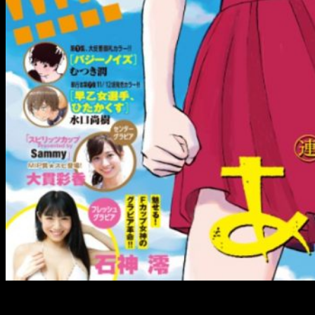
La obra de Naoki Urasawa finaliza su