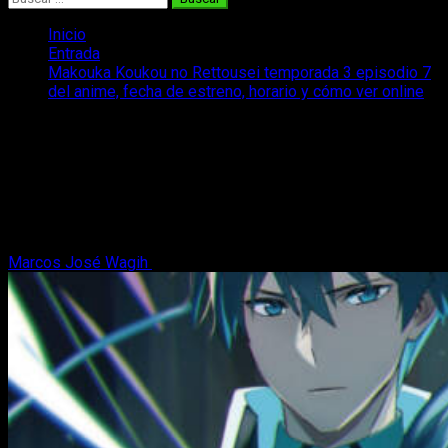
Inicio
Entrada
Makouka Koukou no Rettousei temporada 3 episodio 7
del anime, fecha de estreno, horario y cómo ver online
Makouka Koukou no Rettousei
temporada 3 episodio 7 del anime,
fecha de estreno, horario y cómo ver
online
Marcos José Wagih
10 de mayo, 2024
2 minutos de lectura