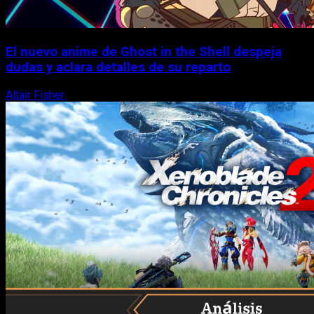
El nuevo anime de Ghost in the Shell despeja
dudas y aclara detalles de su reparto
Altair Fisher
7 de agosto, 2026