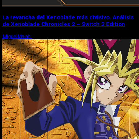
La revancha del Xenoblade más divisivo. Análisis
de Xenoblade Chronicles 2 – Switch 2 Edition
MiguelMalab
6 de agosto, 2026