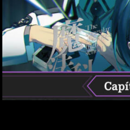
Aunque nunca nos terminará de convencer ese extraño
sentimiento de romance que existen entre los dos hermanos
que dicen protagonizar la serie, lo cierto es que el diseño del
mundo y el concepto de
The Irregular at Magic High