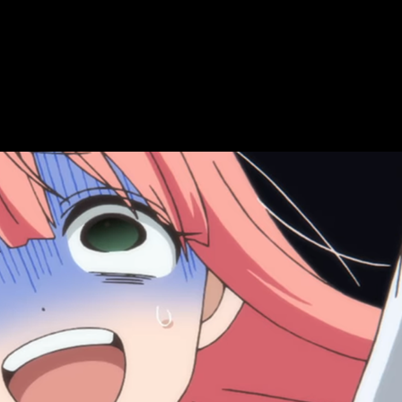
s a su elenco