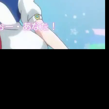
ansmisión para los demás usuarios el día 2 de abril. Además