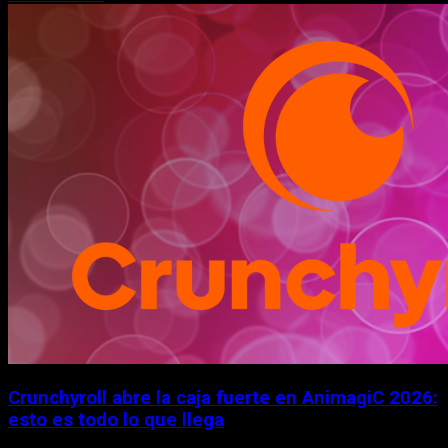
Crunchyroll abre la caja fuerte en AnimagiC 2026:
esto es todo lo que llega