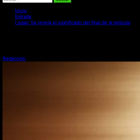
Inicio
Entrada
Logan: Se revela el significado del final de la película
Logan: Se revela el significado del final
de la película
Redacción
4 de marzo, 2017
3 minutos de lectura