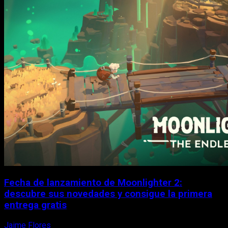
Fecha de lanzamiento de Moonlighter 2:
descubre sus novedades y consigue la primera
entrega gratis
Jaime Flores
6 de agosto, 2026