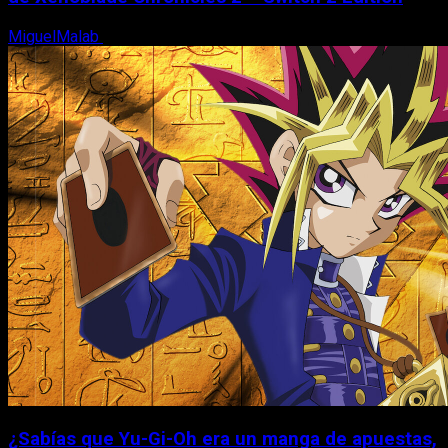
MiguelMalab
6 de agosto, 2026
¿Sabías que Yu-Gi-Oh era un manga de apuestas,