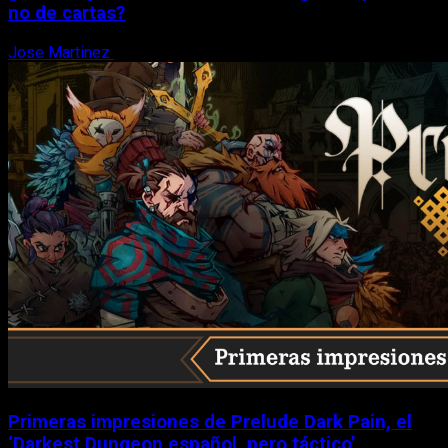
no de cartas?
Jose Martinez
6 de agosto, 2026
Primeras impresiones de Prelude Dark Pain, el
‘Darkest Dungeon español, pero táctico’