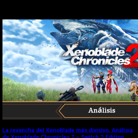
Historias relacionadas
La revancha del Xenoblade más divisivo. Análisis
de Xenoblade Chronicles 2 – Switch 2 Edition