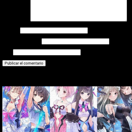
Comentario
*
Nombre
Correo electrónico
Web
Historias relacionadas