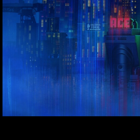
El adelantamiento de la fecha nos permitirá jugar a esta avent
Ultimamente, en el mundo de los videojuegos, casi siempre ha