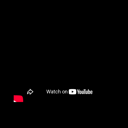
El incentivo de reserva incluye el battraje de El regreso del
antes de
una propuesta que mezcla nostalgia, humor y déc
«El título nos propone un viaje épico que narra los oríge