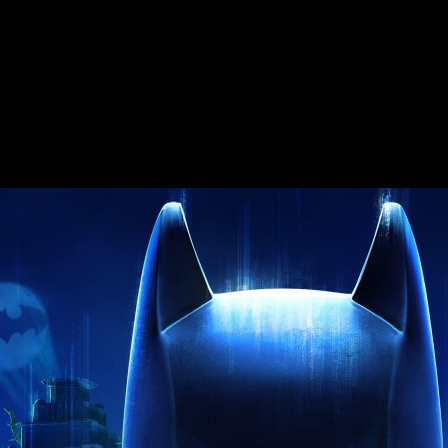
o se adelanta una semana
22 de mayo de 2026.