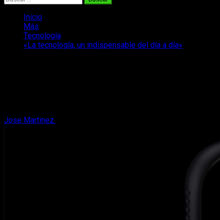
Inicio
Más
Tecnología
«La tecnología, un indispensable del día a día»
«La tecnología, un indispensable del
día a día»
La tecnología nos ha hecho más fácil el día a día, tanto como
herramienta como dispositivo de entretenimiento.
Jose Martinez
29 de octubre, 2025
5 minutos de lectura