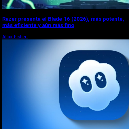
Razer presenta el Blade 16 (2026), más potente,
más eficiente y aún más fino
Altair Fisher
26 de marzo, 2026