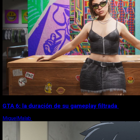
GTA 6: la duración de su gameplay filtrada
MiguelMalab
8 de agosto, 2026