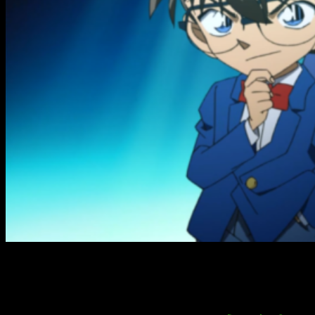
Título y primer póster para la nueva
película de
Detective Conan