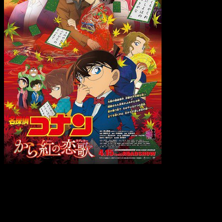
Sinopsis
Repentinamente, hay una repentina explosión. ¿El
lugar? La gigantesca instalación Edge of Ocean en
la Cumbre de Tokyo. La sombra de Tooru Amuro,