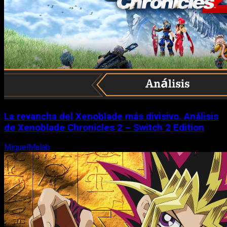
La revancha del Xenoblade más divisivo. Análisis
de Xenoblade Chronicles 2 – Switch 2 Edition
MiguelMalab
6 de agosto, 2026