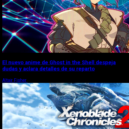
El nuevo anime de Ghost in the Shell despeja
dudas y aclara detalles de su reparto
Altair Fisher
7 de agosto, 2026