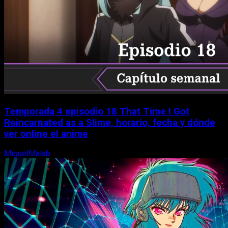
Temporada 4 episodio 18 That Time I Got
Reincarnated as a Slime, horario, fecha y dónde
ver online el anime
MiguelMalab
7 de agosto, 2026