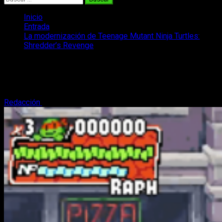
Inicio
Entrada
La modernización de Teenage Mutant Ninja Turtles:
Shredder’s Revenge
La modernización de Teenage Mutant
Ninja Turtles: Shredder’s Revenge
Redacción
19 de mayo, 2022
2 minutos de lectura