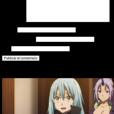
Comentario
*
Nombre
Correo electrónico
Web
Historias relacionadas