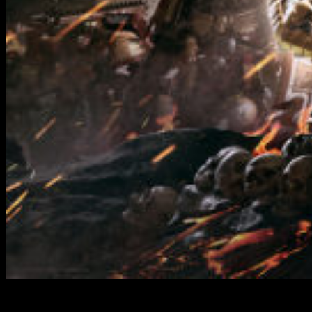
Dawn of War III: beta abierta