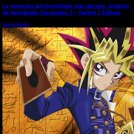
La revancha del Xenoblade más divisivo. Análisis
de Xenoblade Chronicles 2 – Switch 2 Edition
MiguelMalab
6 de agosto, 2026