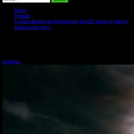
Inicio
Entrada
La beta abierta de Warhammer 40,000: Dawn of War III
llegará este mes.
La beta abierta de Warhammer 40,000:
Dawn of War III llegará este mes.
Gorthaur
8 de abril, 2017
3 minutos de lectura