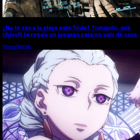
¿No te vas a la playa este finde? Tranquilo, que
Ubisoft te regala un juegazo para no salir de casa
MiguelMalab
7 de agosto, 2026