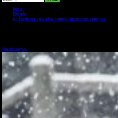
Inicio
Entrada
Kit Harington resuelve algunas preguntas sencillas
Kit Harington resuelve algunas
preguntas sencillas
BlackSparrow
10 de septiembre, 2017
2 minutos de lectura