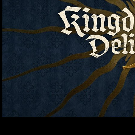
Ya estamos acabando el mes de enero y empezamos a
fijarnos en lo que llega el próximo mes de febrero. Y, aunque