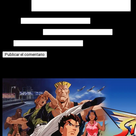
Comentario
*
Nombre
Correo electrónico
Web
Historias relacionadas