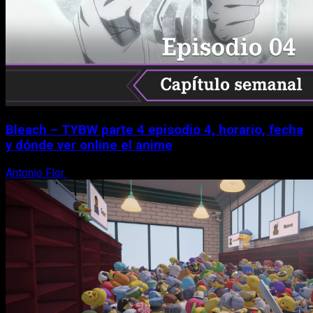
Bleach – TYBW parte 4 episodio 4, horario, fecha
y dónde ver online el anime
Antonio Flor
8 de agosto, 2026