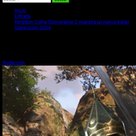
Inicio
Entrada
Kingdom Come Deliverance 2 muestra un nuevo tráiler
Gamescom 2024
Kingdom Come Deliverance 2 muestra
un nuevo tráiler Gamescom 2024
Redacción
20 de agosto, 2024
3 minutos de lectura