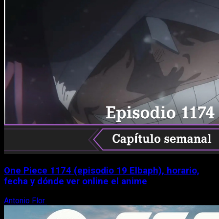
One Piece 1174 (episodio 19 Elbaph), horario,
fecha y dónde ver online el anime
Antonio Flor
9 de agosto, 2026