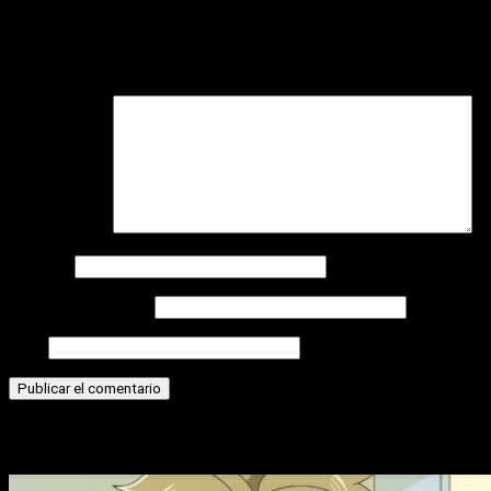
Deja una respuesta
Tu dirección de correo electrónico no será publicada.
Los
campos obligatorios están marcados con
*
Comentario
*
Nombre
Correo electrónico
Web
Historias relacionadas