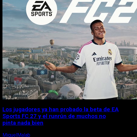
Los jugadores ya han probado la beta de EA
Sports FC 27 y el runrún de muchos no
pinta nada bien
MiguelMalab
9 de agosto, 2026