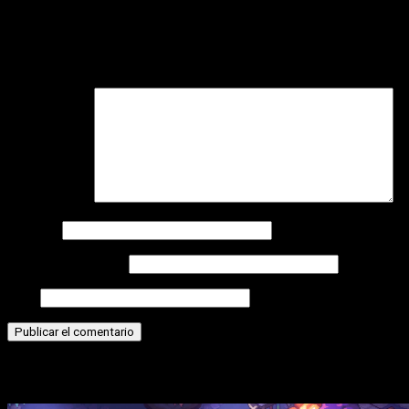
Deja una respuesta
Tu dirección de correo electrónico no será publicada.
Los
campos obligatorios están marcados con
*
Comentario
*
Nombre
Correo electrónico
Web
Historias relacionadas