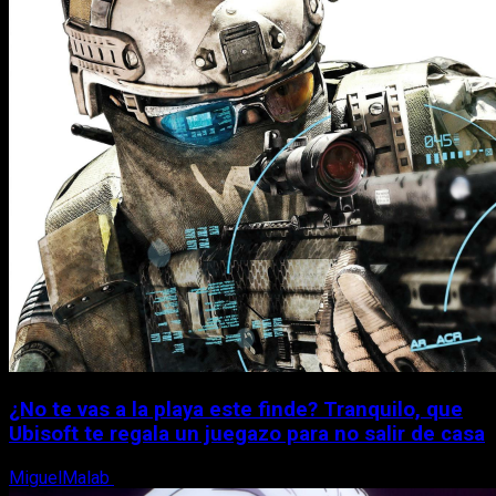
¿No te vas a la playa este finde? Tranquilo, que
Ubisoft te regala un juegazo para no salir de casa
MiguelMalab
7 de agosto, 2026