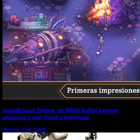
Souldbound Online, un MMO bullet heaven
precioso y con mucho potencial
Marcos José Wagih
7 de agosto, 2026