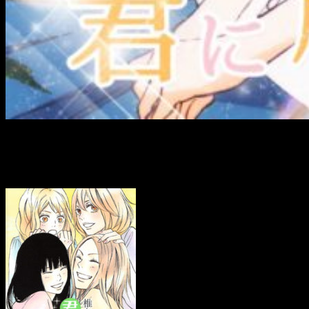
Kimi ni Todoke
entra en pausa antes de
su arco final