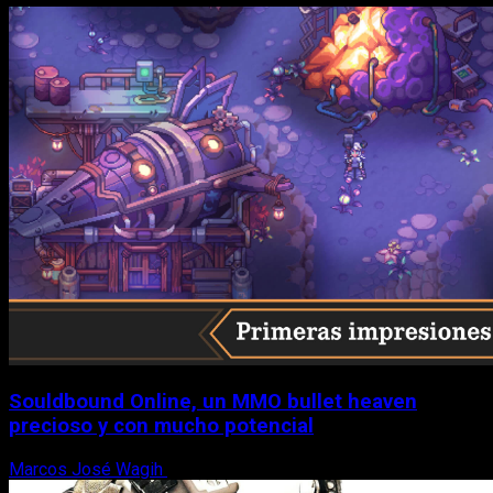
Souldbound Online, un MMO bullet heaven
precioso y con mucho potencial
Marcos José Wagih
7 de agosto, 2026