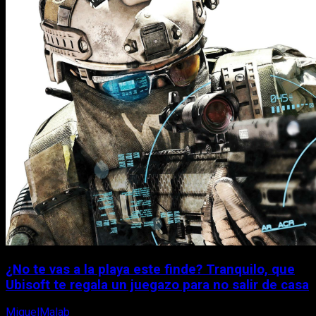
¿No te vas a la playa este finde? Tranquilo, que
Ubisoft te regala un juegazo para no salir de casa
MiguelMalab
7 de agosto, 2026