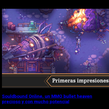
Historias relacionadas
Souldbound Online, un MMO bullet heaven
precioso y con mucho potencial