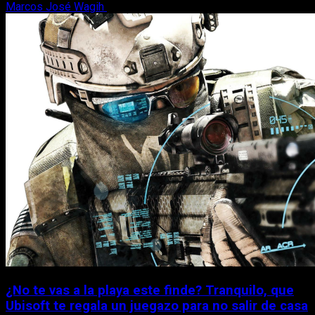
Marcos José Wagih
7 de agosto, 2026
¿No te vas a la playa este finde? Tranquilo, que
Ubisoft te regala un juegazo para no salir de casa