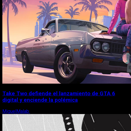
Take Two defiende el lanzamiento de GTA 6
digital y enciende la polémica
MiguelMalab
9 de agosto, 2026