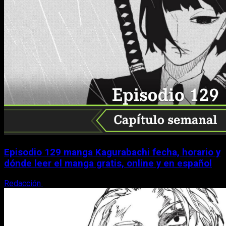
Episodio 129 manga Kagurabachi fecha, horario y
dónde leer el manga gratis, online y en español
Redacción
9 de agosto, 2026