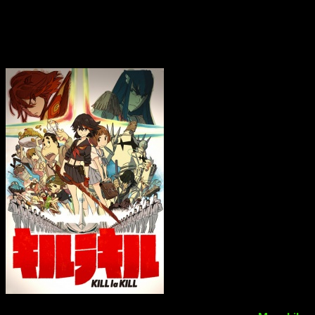
plataforma o incluso el
staff
, se ha confirmado que será para
uno o dos jugadores.
Datos sobre
Kill la Kill