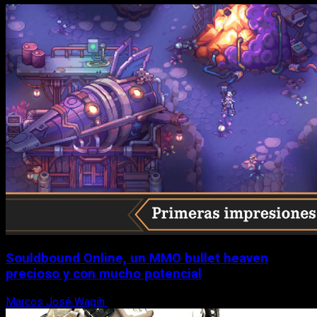
Souldbound Online, un MMO bullet heaven
precioso y con mucho potencial
Marcos José Wagih
7 de agosto, 2026