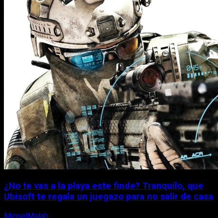
¿No te vas a la playa este finde? Tranquilo, que
Ubisoft te regala un juegazo para no salir de casa
MiguelMalab
7 de agosto, 2026