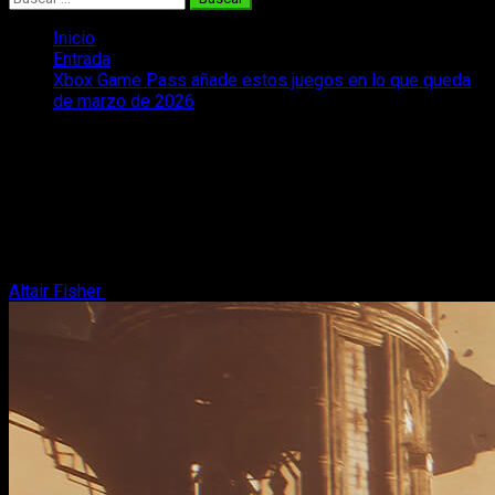
Inicio
Entrada
Xbox Game Pass añade estos juegos en lo que queda
de marzo de 2026
Xbox Game Pass añade estos juegos
en lo que queda de marzo de 2026
Grandes incorporaciones llegan dentro de los juegos
anunciados en la segunda tanda de Game Pass para marzo
de 2026
Altair Fisher
17 de marzo, 2026
3 minutos de lectura