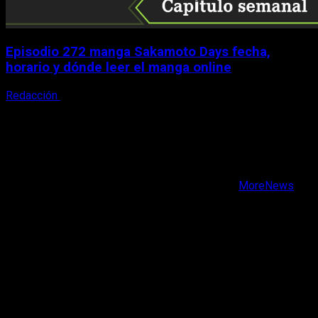
Episodio 272 manga Sakamoto Days fecha,
horario y dónde leer el manga online
Redacción
9 de agosto, 2026
X
Facebook
Instagram
Youtube
Copyright © Todos los derechos reservados.
|
MoreNews
por AF themes.