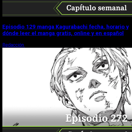
Episodio 129 manga Kagurabachi fecha, horario y
dónde leer el manga gratis, online y en español
Redacción
9 de agosto, 2026