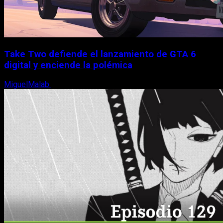
Take Two defiende el lanzamiento de GTA 6
digital y enciende la polémica
MiguelMalab
9 de agosto, 2026