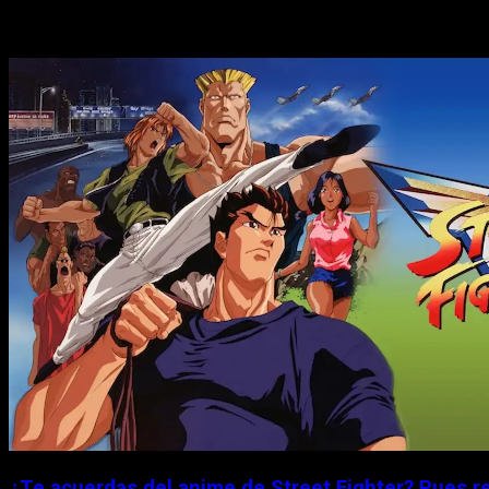
Historias relacionadas
¿Te acuerdas del anime de Street Fighter? Pues r