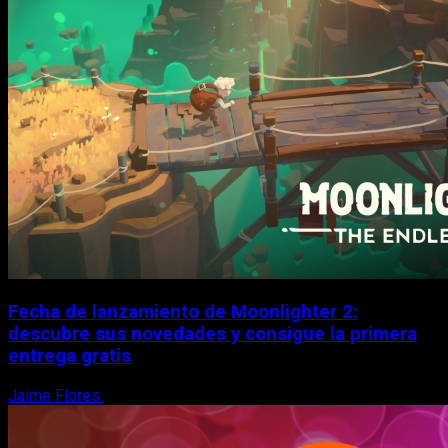
Fecha de lanzamiento de Moonlighter 2:
descubre sus novedades y consigue la primera
entrega gratis
Jaime Flores
6 de agosto, 2026