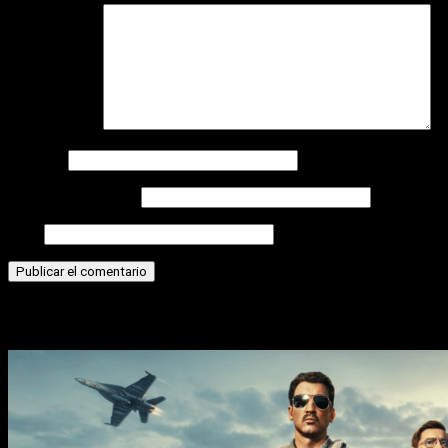
Comentario
*
Nombre
Correo electrónico
Web
Historias relacionadas