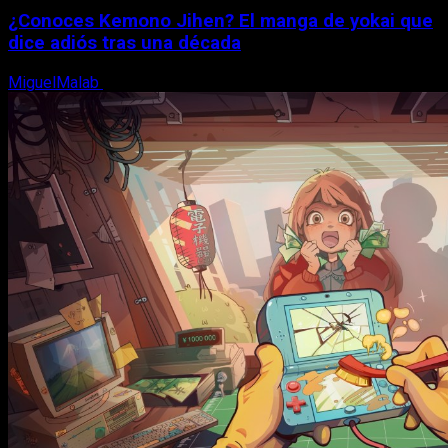
¿Conoces Kemono Jihen? El manga de yokai que
dice adiós tras una década
MiguelMalab
8 de agosto, 2026