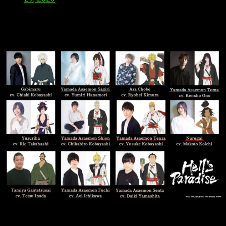
Con este anuncio ya tenemos a diez personajes confirmados
con sus respectivas voces, las cuales podéis ver en la
siguiente imagen:
El anime está previsto a estrenarse en Netflix y Crunchyroll a
partir de abril de este año. ¿Hay ganas de verlo? ¿Qué os