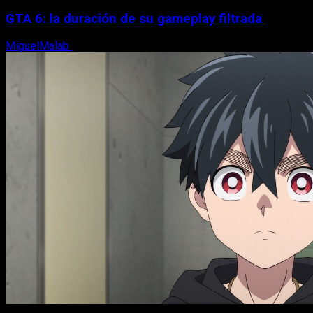
GTA 6: la duración de su gameplay filtrada
MiguelMalab
8 de agosto, 2026