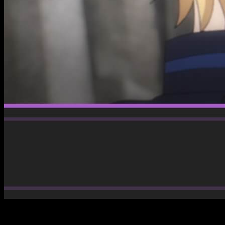
Si estás siguiendo esta nueva propuesta de fantasía y
aventura y no quieres perderte el siguiente capítulo, esta