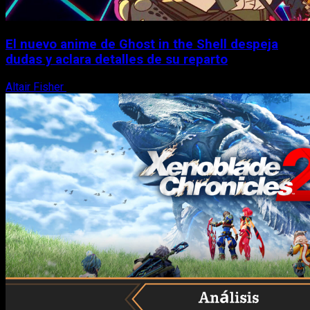
El nuevo anime de Ghost in the Shell despeja
dudas y aclara detalles de su reparto
Altair Fisher
7 de agosto, 2026