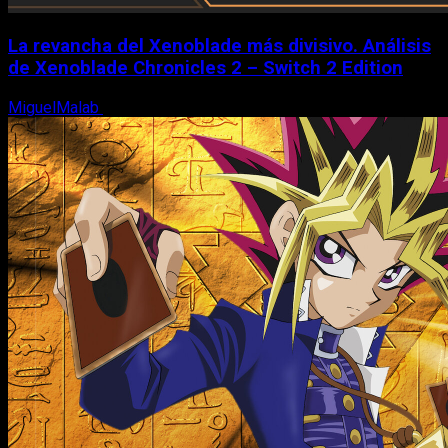
La revancha del Xenoblade más divisivo. Análisis
de Xenoblade Chronicles 2 – Switch 2 Edition
MiguelMalab
6 de agosto, 2026