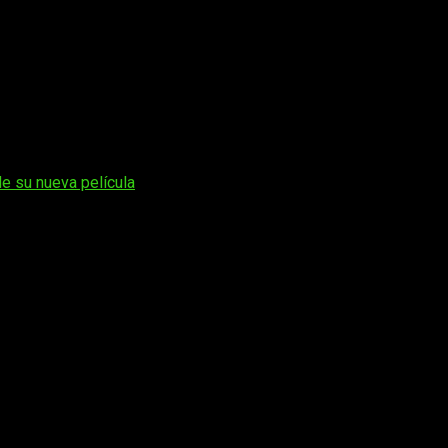
ndo tenga lugar el estreno de la segunda temporada. Esta nueva
 finalizada
Penny Dreadful
.
anal:
AMC España
.
de su nueva película
os obligatorios están marcados con
*