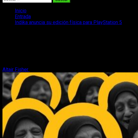
Inicio
Entrada
Indika anuncia su edición física para PlayStation 5
Indika anuncia su edición física para
PlayStation 5
La monja más famosa de este año en los videojuegos se
dejará caer en formato físico
Altair Fisher
27 de mayo, 2024
3 minutos de lectura