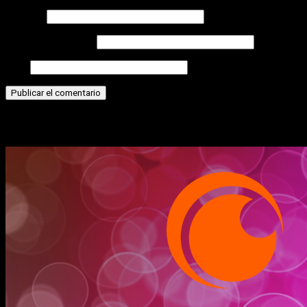
Nombre
Correo electrónico
Web
Historias relacionadas