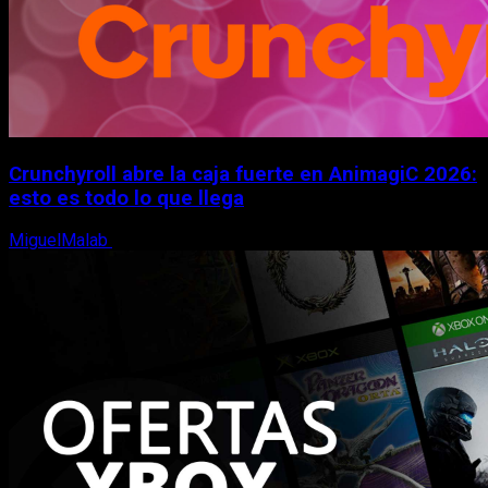
Crunchyroll abre la caja fuerte en AnimagiC 2026:
esto es todo lo que llega
MiguelMalab
5 de agosto, 2026