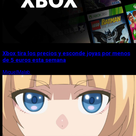
Xbox tira los precios y esconde joyas por menos
de 5 euros esta semana
MiguelMalab
5 de agosto, 2026