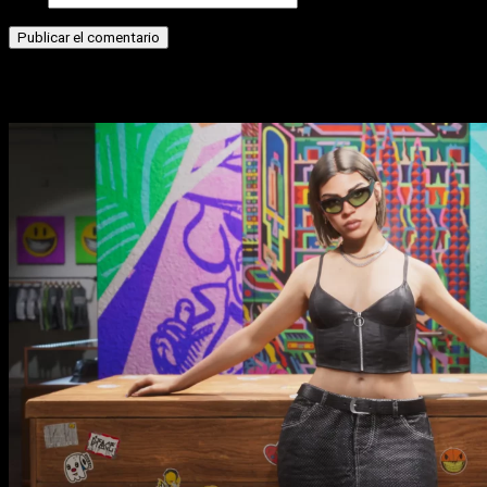
Historias relacionadas