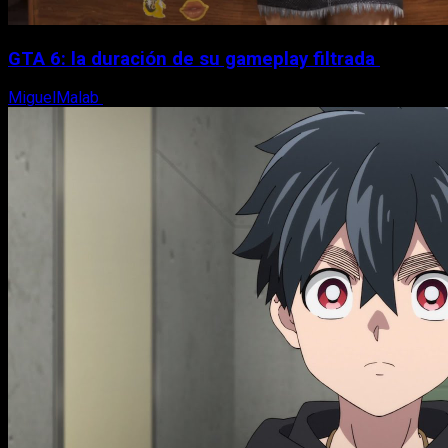
GTA 6: la duración de su gameplay filtrada
MiguelMalab
8 de agosto, 2026