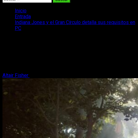
Inicio
Entrada
Indiana Jones y el Gran Círculo detalla sus requisitos en
PC
Indiana Jones y el Gran Círculo detalla
sus requisitos en PC
Coge el látigo, el sombrero y mira si tienes tu máquina
preparada
Altair Fisher
4 de diciembre, 2024
3 minutos de lectura