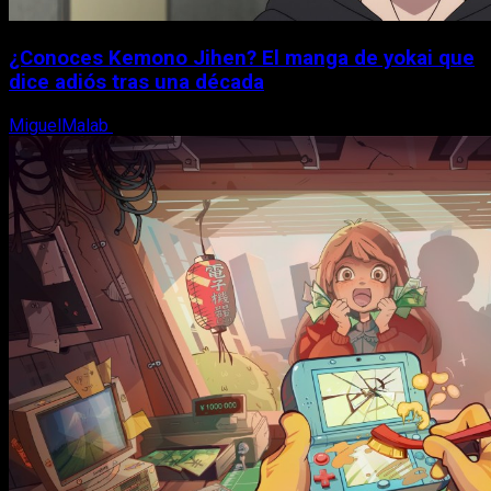
¿Conoces Kemono Jihen? El manga de yokai que
dice adiós tras una década
MiguelMalab
8 de agosto, 2026