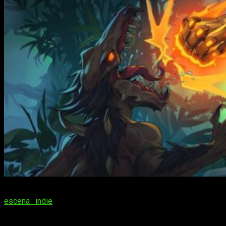
Seguimos desde FreakEliteX con nuestro compromiso con la
escena indie
y aquellos juegos que pueden pasar algo
desapercibidos entre tanto lanzamiento. Hoy os queremos
hablar de uno de esos títulos que lo primero que llama la