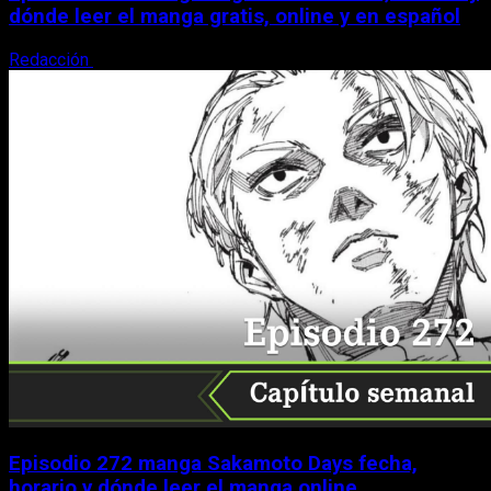
dónde leer el manga gratis, online y en español
Redacción
9 de agosto, 2026
Episodio 272 manga Sakamoto Days fecha,
horario y dónde leer el manga online