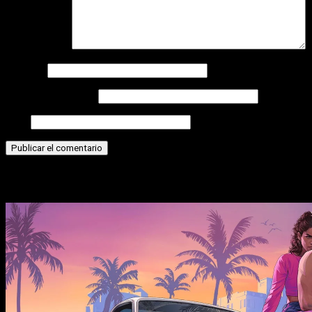
Comentario
*
Nombre
Correo electrónico
Web
Historias relacionadas