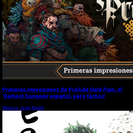
Primeras impresiones de Prelude Dark Pain, el
‘Darkest Dungeon español, pero táctico’
Marcos José Wagih
6 de agosto, 2026