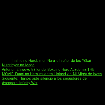
respectivamente, cosecharon un gran éxito hasta el punto de
producirse, posteriormente, un CD drama y una novela ligera
junto a varios videojuegos.
Sinopsis
La sangre del Nurarihyon, general supremo de los
yokai, corre por las venas de Rikuo Nura. Su sueño
era convertirse en líder del mundo sobrenatural
como su abuelo, pero de repente cambia de
opinión… ¡Un shonen lleno de luchas, aventuras y
acción!
Tags:
Inishie no Horobimon
Nura: el señor de los Yōkai
Nurarihyon no Mago
Navegación
Anterior:
El nuevo tráiler de ‘Boku no Hero Academia THE
MOVIE: Futari no Hero’ muestra I Island y a All Might de joven
de
Siguiente:
Thanos pide silencio a los seguidores de
entradas
Avengers: Infinity War
Deja una respuesta
Tu dirección de correo electrónico no será publicada.
Los