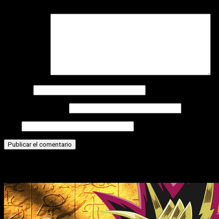
campos obligatorios están marcados con
*
Comentario
*
Nombre
Correo electrónico
Web
Historias relacionadas