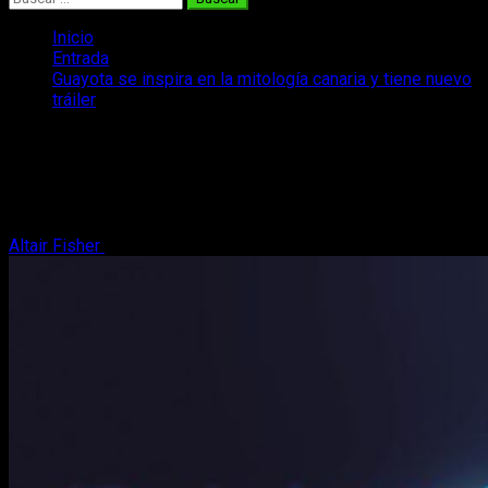
Inicio
Entrada
Guayota se inspira en la mitología canaria y tiene nuevo
tráiler
Guayota se inspira en la mitología
canaria y tiene nuevo tráiler
Os volvemos a hablar de nuevo de un proyecto patrio
Altair Fisher
19 de julio, 2024
2 minutos de lectura