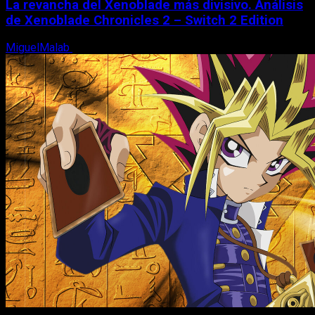
La revancha del Xenoblade más divisivo. Análisis
de Xenoblade Chronicles 2 – Switch 2 Edition
MiguelMalab
6 de agosto, 2026