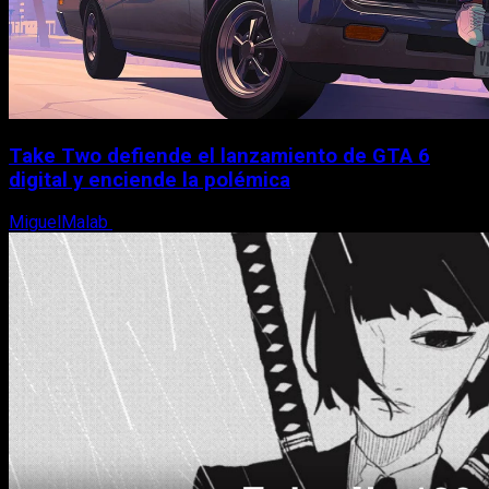
Take Two defiende el lanzamiento de GTA 6
digital y enciende la polémica
MiguelMalab
9 de agosto, 2026