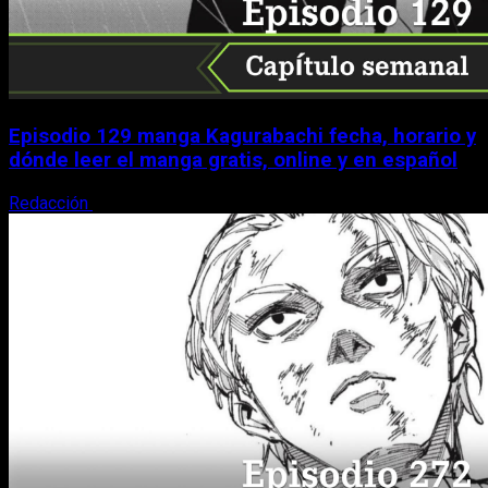
Episodio 129 manga Kagurabachi fecha, horario y
dónde leer el manga gratis, online y en español
Redacción
9 de agosto, 2026