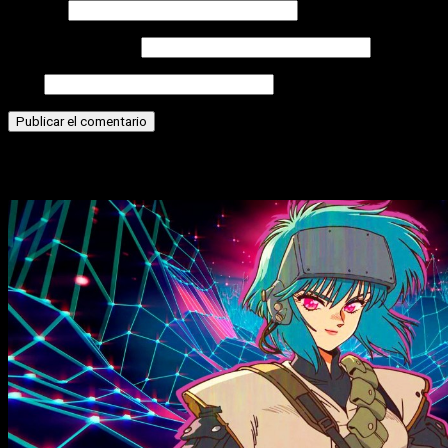
Nombre
Correo electrónico
Web
Historias relacionadas