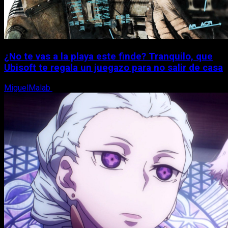
¿No te vas a la playa este finde? Tranquilo, que
Ubisoft te regala un juegazo para no salir de casa
MiguelMalab
7 de agosto, 2026