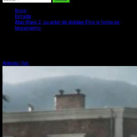
Inicio
Entrada
Alan Wake 2: su actor de doblaje filtra la fecha de
lanzamiento
Alan Wake 2: su actor de doblaje filtra
la fecha de lanzamiento
Antonio Flor
22 de mayo, 2023
2 minutos de lectura