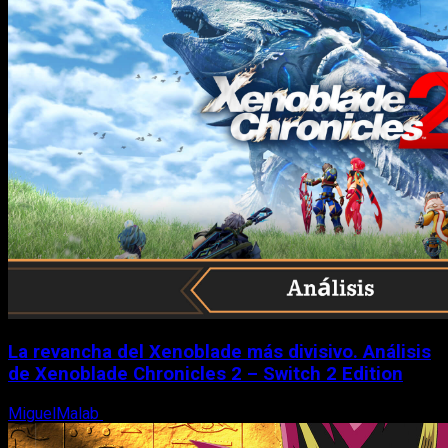
La revancha del Xenoblade más divisivo. Análisis
de Xenoblade Chronicles 2 – Switch 2 Edition
MiguelMalab
6 de agosto, 2026